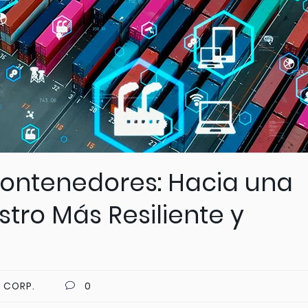
ontenedores: Hacia una
tro Más Resiliente y
 CORP.
0