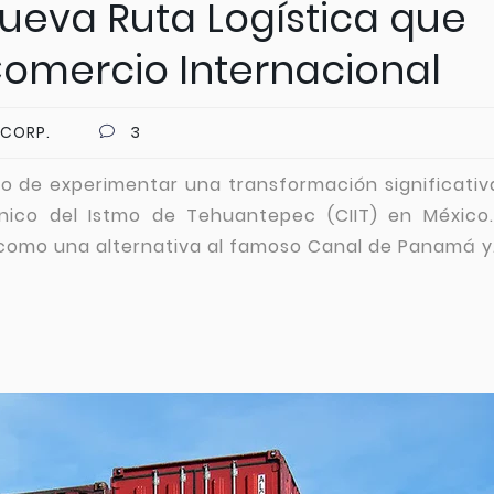
ueva Ruta Logística que
Comercio Internacional
 CORP.
3
to de experimentar una transformación significati
ánico del Istmo de Tehuantepec (CIIT) en México.
como una alternativa al famoso Canal de Panamá y.