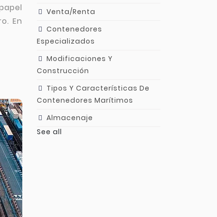
papel
Venta/Renta
ro. En
Contenedores
Especializados
Modificaciones Y
Construcción
Tipos Y Características De
Contenedores Marítimos
Almacenaje
See all