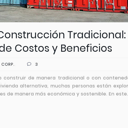
onstrucción Tradicional:
e Costos y Beneficios
 CORP.
3
o construir de manera tradicional o con contened
ivienda alternativa, muchas personas están explo
es de manera más económica y sostenible. En este.