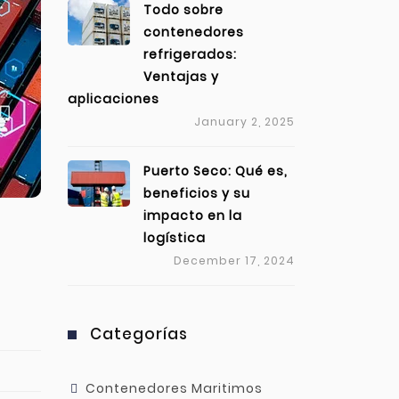
Todo sobre
contenedores
refrigerados:
Ventajas y
aplicaciones
January 2, 2025
Puerto Seco: Qué es,
beneficios y su
impacto en la
logística
December 17, 2024
Categorías
Contenedores Maritimos