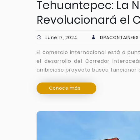
Tehuantepec: La N
Revolucionará el 
June 17, 2024
DRACONTAINERS
El comercio internacional está a pun
el desarrollo del Corredor Interoce
ambicioso proyecto busca funcionar 
Conoce más