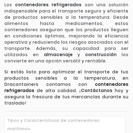
Los
contenedores refrigerados
son una solución
indispensable para el transporte seguro y eficiente
de productos sensibles a la temperatura. Desde
alimentos hasta medicamentos, estos
contenedores aseguran que los productos lleguen
en condiciones óptimas, mejorando la eficiencia
operativa y reduciendo los riesgos asociados con el
transporte. Además, su capacidad para ser
utilizados en
almacenaje
y
construcción
los
convierte en una opción versátil y rentable.
Si estás listo para optimizar el transporte de tus
productos sensibles a la temperatura, en
Dracontainers contamos con
contenedores
refrigerados
de alta calidad. ¡
Contáctanos
hoy y
asegura la frescura de tus mercancías durante su
traslado!
Tipos y Características de contenedores
marítimos