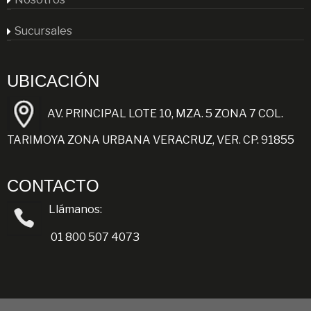
Sucursales
UBICACIÓN
AV. PRINCIPAL LOTE 10, MZA. 5 ZONA 7 COL.
TARIMOYA ZONA URBANA VERACRUZ, VER. CP. 91855
CONTACTO
Llámanos:
01 800 507 4073